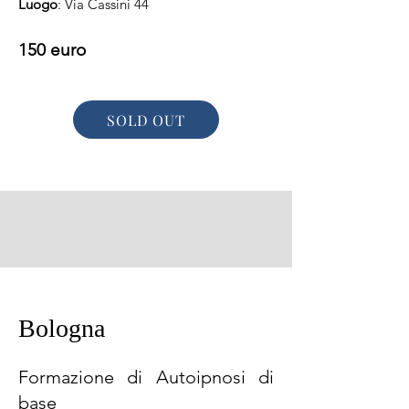
Luogo
: Via Cassini 44
150 euro
SOLD OUT
Bologna
Formazione di Autoipnosi di
base