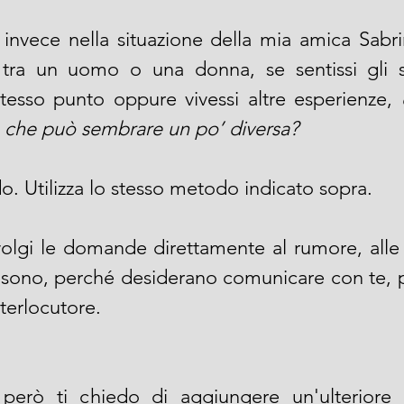
 invece nella situazione della mia amica Sabri
tra un uomo o una donna, se sentissi gli st
stesso punto oppure vivessi altre esperienze,
 
e che può sembrare un po’ diversa?
. Utilizza lo stesso metodo indicato sopra.
ivolgi le domande direttamente al rumore, alle
i sono, perché desiderano comunicare con te, 
terlocutore.
però ti chiedo di aggiungere un'ulteriore 