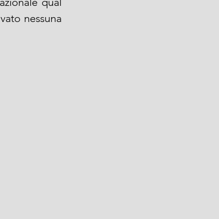
zionale qual 
ovato nessuna 