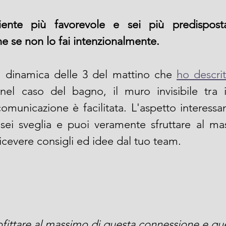
nte più favorevole e sei più predisposta
e se non lo fai intenzionalmente. 
a dinamica delle 3 del mattino che 
ho descrit
nel caso del bagno, il muro invisibile tra 
omunicazione è facilitata. L'aspetto interessa
ei sveglia e puoi veramente sfruttare al ma
icevere consigli ed idee dal tuo team. 
ttare al massimo di questa connessione e quest