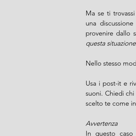
Ma se ti trovassi
una discussione 
provenire dallo 
questa situazion
Nello stesso modo
Usa i post-it e r
suoni. Chiedi ch
scelto te come in
Avvertenza
In questo caso 