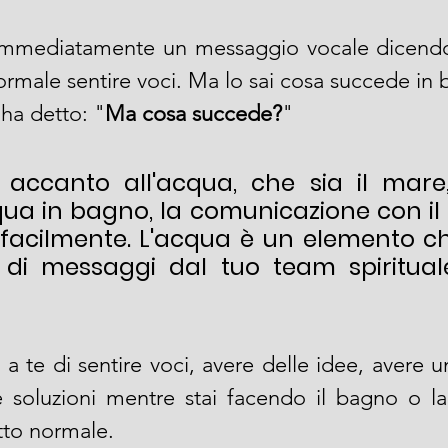
mmediatamente un messaggio vocale dicendole
ormale sentire voci. Ma lo sai cosa succede in
 ha detto: "
Ma cosa succede?
"
accanto all'acqua, che sia il mare, 
qua in bagno, la comunicazione con il 
facilmente. L'acqua è un elemento che
e di messaggi dal tuo team spirituale
 te di sentire voci, avere delle idee, avere u
re soluzioni mentre stai facendo il bagno o la
tto normale.