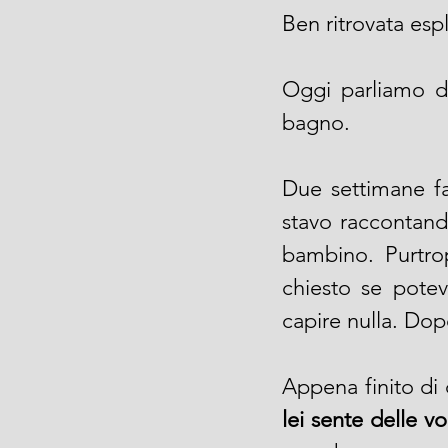
Ben ritrovata espl
Oggi parliamo d
bagno.
Due settimane fa
stavo raccontand
bambino. Purtro
chiesto se pote
capire nulla. Dop
lei sente delle 