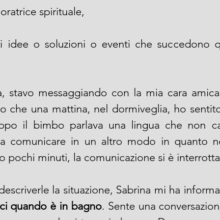
oratrice spirituale,
i idee o soluzioni o eventi che succedono q
, stavo messaggiando con la mia cara amica 
o che una mattina, nel dormiveglia, ho sentito
ppo il bimbo parlava una lingua che non cap
va comunicare in un altro modo in quanto no
o pochi minuti, la comunicazione si è interrotta
voci quando è in bagno
. Sente una conversazion