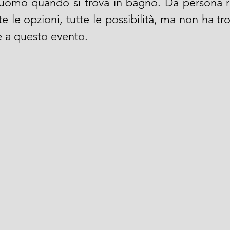
omo quando si trova in bagno. Da persona ra
te le opzioni, tutte le possibilità, ma non ha tr
le a questo evento.