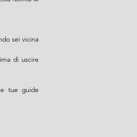
do sei vicina 
ima di uscire 
.
e tue guide 