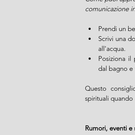
comunicazione i
Prendi un bel
Scrivi una d
all'acqua. 
Posiziona il
dal bagno e v
Questo consigli
spirituali quando
Rumori, eventi e 