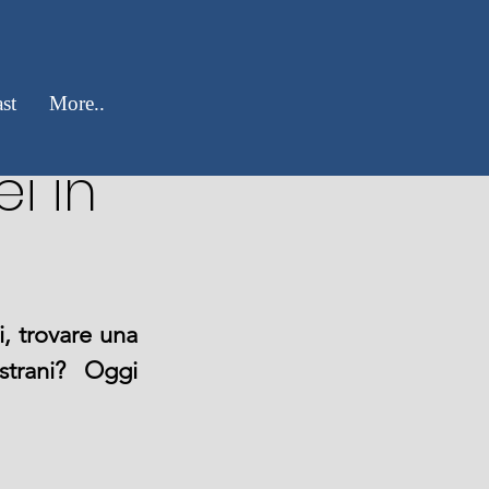
e a
st
More..
i in
, trovare una 
trani? Oggi 