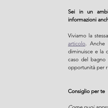
Sei in un ambie
informazioni anch
Viviamo la stess
articolo
. Anche 
diminuisce e la c
caso del bagno s
opportunità per r
Consiglio per te
Come puoi approfi