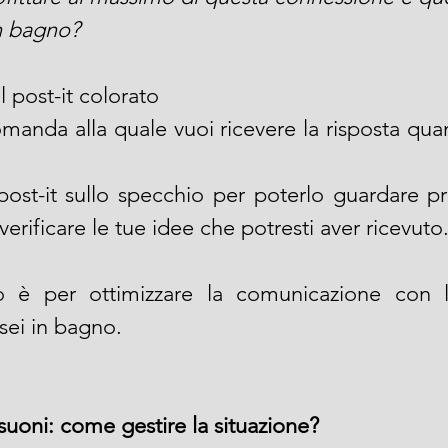
n bagno?
 post-it colorato
omanda alla quale vuoi ricevere la risposta quan
 post-it sullo specchio per poterlo guardare pr
erificare le tue idee che potresti aver ricevuto
o è per ottimizzare la comunicazione con l
 sei in bagno.
suoni: come gestire la situazione?